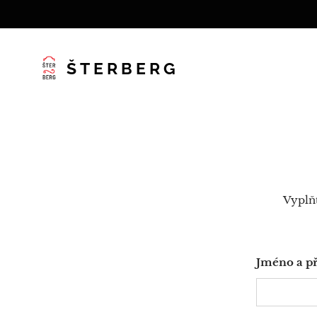
ŠTERBERG
Vyplň
Jméno a p