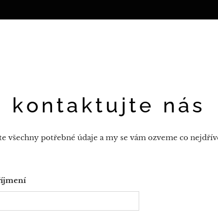
kontaktujte nás
te všechny potřebné údaje a my se vám ozveme co nejdříve
říjmení